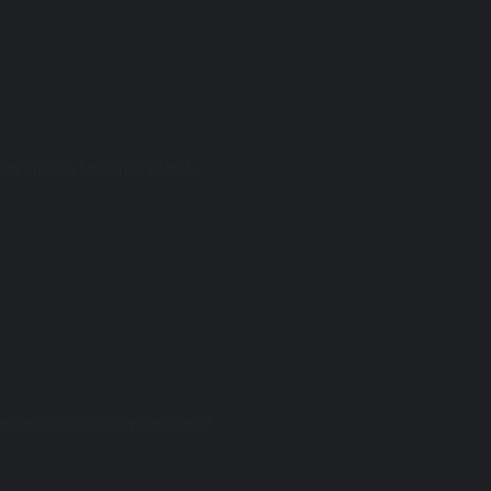
edando Las Mañanas
RNMA
bligatorios están marcados con
*