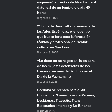
mujeres»: la mentira de Milei frente al
dato real de un femicidio cada 40
horas
agosto 4, 2026
2° Foro de Desarrollo Económico de
las Artes Escénicas, el encuentro
que busca fortalecer la formación
técnica y profesional del sector
cultural en San Luis
agosto 3, 2026
«La tierra no se negocia», la palabra
de las mujeres defensoras de los
bienes comunes de San Luis en el
Día de la Pachamama
agosto 1, 2026
Córdoba se prepara para el 39º
Encuentro Plurinacional de Mujeres,
Lesbianas, Travestis, Trans,
Bisexuales, Intersex y No Binaries
julio 31, 2026