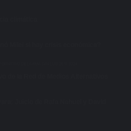
ia climática
nó Milei si hay crisis económica?
vo de la Red de Medios Alternativos
ra: Juicio de Rafa Nahuel y David