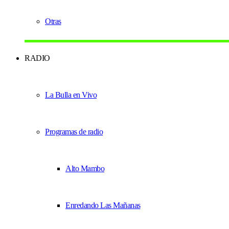
Otras
RADIO
La Bulla en Vivo
Programas de radio
Alto Mambo
Enredando Las Mañanas