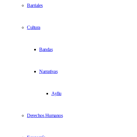
Barriales
Cultura
Bandas
Narrativas
Ayllu
Derechos Humanos