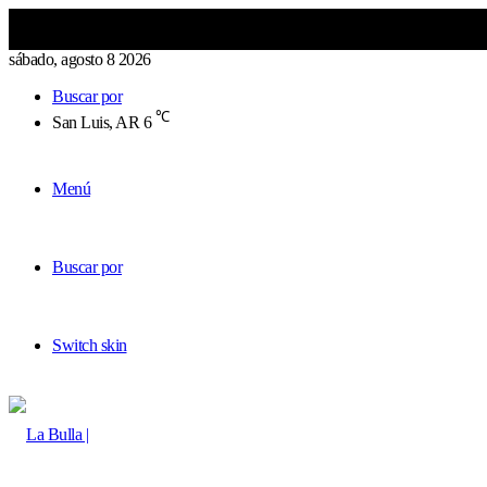
sábado, agosto 8 2026
Buscar por
℃
San Luis, AR
6
Menú
Buscar por
Switch skin