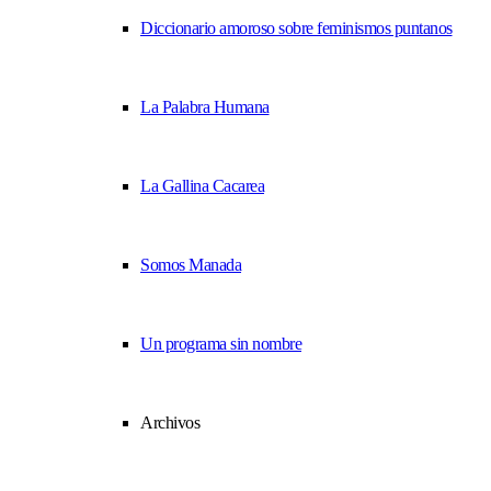
Diccionario amoroso sobre feminismos puntanos
La Palabra Humana
La Gallina Cacarea
Somos Manada
Un programa sin nombre
Archivos