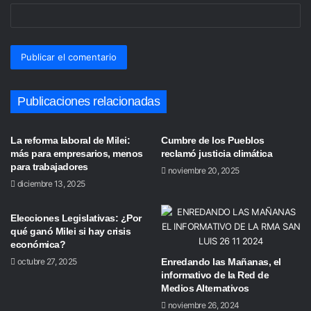
Publicaciones relacionadas
La reforma laboral de Milei:
Cumbre de los Pueblos
más para empresarios, menos
reclamó justicia climática
para trabajadores
noviembre 20, 2025
diciembre 13, 2025
Elecciones Legislativas: ¿Por
qué ganó Milei si hay crisis
económica?
octubre 27, 2025
Enredando las Mañanas, el
informativo de la Red de
Medios Alternativos
noviembre 26, 2024