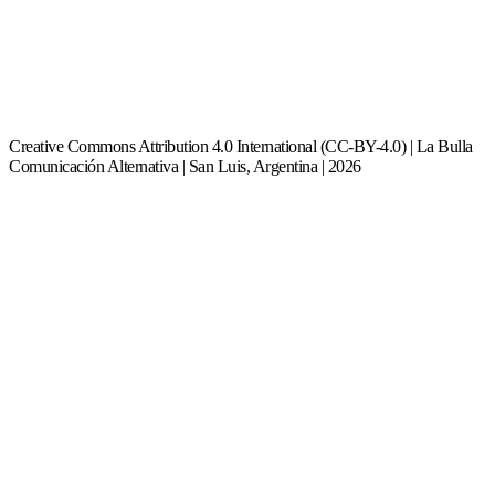
Creative Commons Attribution 4.0 International (CC-BY-4.0) | La Bulla
Comunicación Alternativa | San Luis, Argentina | 2026