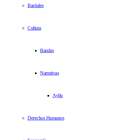
Barriales
Cultura
Bandas
Narrativas
Ayllu
Derechos Humanos