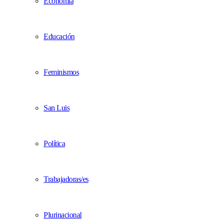
Economía
Educación
Feminismos
San Luis
Política
Trabajadoras/es
Plurinacional