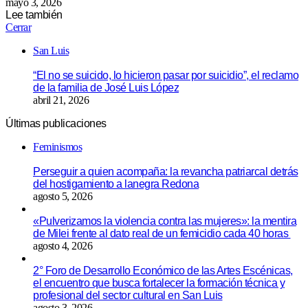
mayo 3, 2026
Lee también
Cerrar
San Luis
“El no se suicido, lo hicieron pasar por suicidio”, el reclamo
de la familia de José Luis López
abril 21, 2026
Últimas publicaciones
Feminismos
Perseguir a quien acompaña: la revancha patriarcal detrás
del hostigamiento a lanegra Redona
agosto 5, 2026
«Pulverizamos la violencia contra las mujeres»: la mentira
de Milei frente al dato real de un femicidio cada 40 horas
agosto 4, 2026
2° Foro de Desarrollo Económico de las Artes Escénicas,
el encuentro que busca fortalecer la formación técnica y
profesional del sector cultural en San Luis
agosto 3, 2026