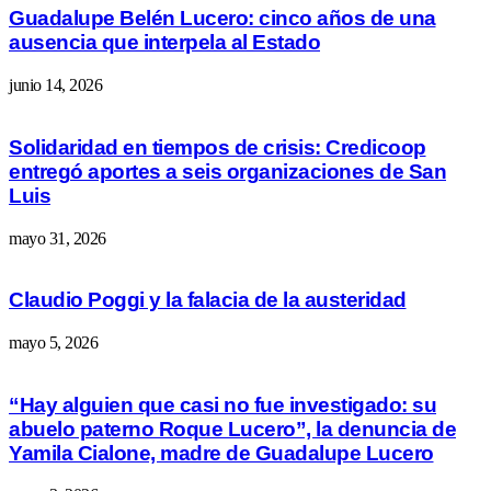
Guadalupe Belén Lucero: cinco años de una
ausencia que interpela al Estado
junio 14, 2026
Solidaridad en tiempos de crisis: Credicoop
entregó aportes a seis organizaciones de San
Luis
mayo 31, 2026
Claudio Poggi y la falacia de la austeridad
mayo 5, 2026
“Hay alguien que casi no fue investigado: su
abuelo paterno Roque Lucero”, la denuncia de
Yamila Cialone, madre de Guadalupe Lucero