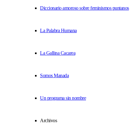
Diccionario amoroso sobre feminismos puntanos
La Palabra Humana
La Gallina Cacarea
Somos Manada
Un programa sin nombre
Archivos