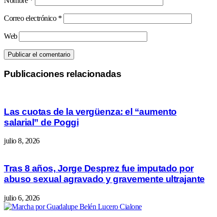
Nombre
*
Correo electrónico
*
Web
Publicaciones relacionadas
Las cuotas de la vergüenza: el “aumento
salarial” de Poggi
julio 8, 2026
Tras 8 años, Jorge Desprez fue imputado por
abuso sexual agravado y gravemente ultrajante
julio 6, 2026