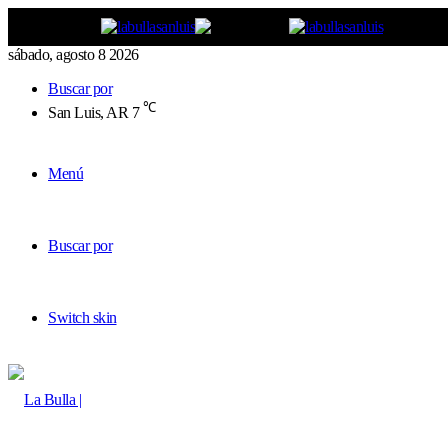
sábado, agosto 8 2026
Buscar por
℃
San Luis, AR
7
Menú
Buscar por
Switch skin