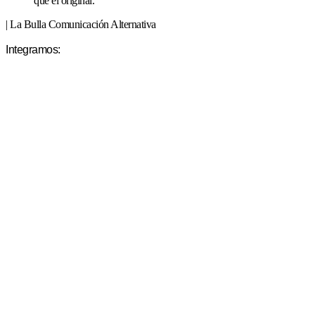
que el original.
| La Bulla Comunicación Alternativa
Integramos: