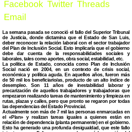
Facebook
Twitter
Threads
Email
La semana pasada se conoció el fallo del Superior Tribunal
de Justicia, donde dictamina que el Estado de San Luis,
deber reconocer la relación laboral con el sector trabajador
del Plan de Inclusión Social. Esto implicaría que el gobierno
debe dar cuenta de la responsabilidades sociales y
laborales, tales como aportes, obra social, estabilidad, etc.
La política de Estado, conocida como Plan de Inclusión
Social nació en 2004, en un contexto de crisis social,
económica y política aguda. En aquellos años, fueron más
de 50 mil los beneficiario/as, producto de un alto índice de
desempleo. Son 11 años de inestabilidad laborar y
precarización de aquellos trabajadores y trabajadoras que
empezaron realizando tareas de mantenimiento y limpieza en
rutas, plazas y calles, pero que pronto se regaron por todas
las dependencias del Estado Provincial.
Actualmente son más de 7 mil las personas enmarcadas en
el «Plan» y realizan tareas iguales a quienes están en
relación de dependencia (planta permanente) en el gobierno.
Esto ha generado una profunda desigualdad, que este fallo