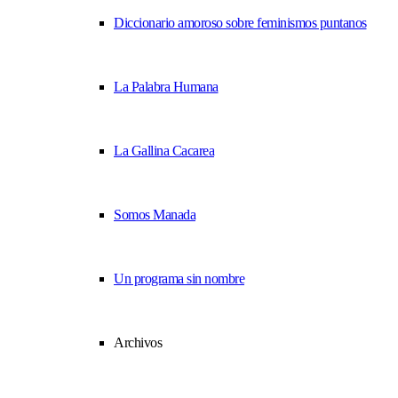
Diccionario amoroso sobre feminismos puntanos
La Palabra Humana
La Gallina Cacarea
Somos Manada
Un programa sin nombre
Archivos