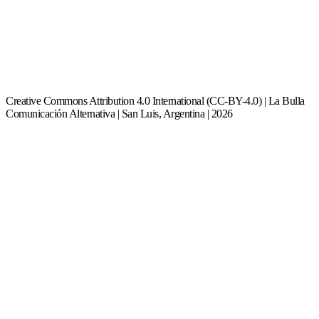
Creative Commons Attribution 4.0 International (CC-BY-4.0) | La Bulla
Comunicación Alternativa | San Luis, Argentina | 2026