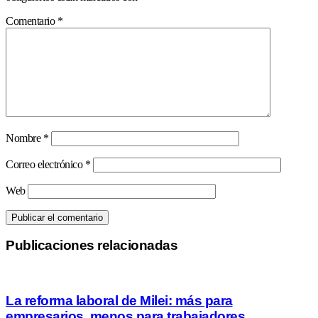
Comentario
*
Nombre
*
Correo electrónico
*
Web
Publicaciones relacionadas
La reforma laboral de Milei: más para
empresarios, menos para trabajadores