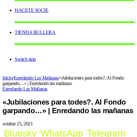
HACETE SOCIE
TIENDA BULLERA
Switch skin
Inicio
/
Enredando Las Mañanas
/
«Jubilaciones para todes?. Al Fondo
garpando…» | Enredando las mañanas
Enredando Las Mañanas
«Jubilaciones para todes?. Al Fondo
garpando…» | Enredando las mañanas
octubre 25, 2021
Bluesky
WhatsApp
Telegram