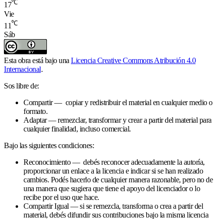
℃
17
Vie
℃
11
Sáb
Esta obra está bajo una
Licencia Creative Commons Atribución 4.0
Internacional
.
Sos libre de:
Compartir — copiar y redistribuir el material en cualquier medio o
formato.
Adaptar — remezclar, transformar y crear a partir del material para
cualquier finalidad, incluso comercial.
Bajo las siguientes condiciones:
Reconocimiento — debés reconocer adecuadamente la autoría,
proporcionar un enlace a la licencia e indicar si se han realizado
cambios. Podés hacerlo de cualquier manera razonable, pero no de
una manera que sugiera que tiene el apoyo del licenciador o lo
recibe por el uso que hace.
Compartir Igual — si se remezcla, transforma o crea a partir del
material, debés difundir sus contribuciones bajo la misma licencia