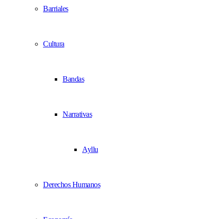
Barriales
Cultura
Bandas
Narrativas
Ayllu
Derechos Humanos