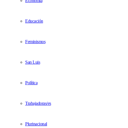
Economía
Educación
Feminismos
San Luis
Política
Trabajadoras/es
Plurinacional