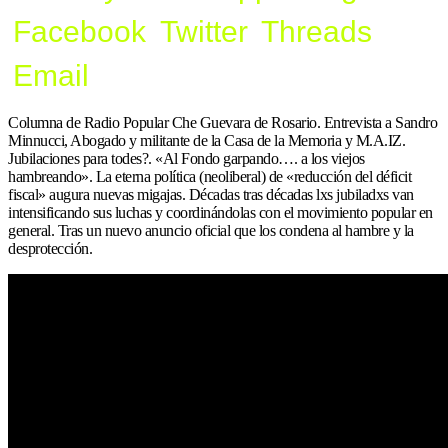
Facebook
Twitter
Threads
Email
Columna de Radio Popular Che Guevara de Rosario. Entrevista a Sandro
Minnucci, Abogado y militante de la Casa de la Memoria y M.A.IZ.
Jubilaciones para todes?. «Al Fondo garpando…. a los viejos
hambreando». La eterna política (neoliberal) de «reducción del déficit
fiscal» augura nuevas migajas. Décadas tras décadas lxs jubiladxs van
intensificando sus luchas y coordinándolas con el movimiento popular en
general. Tras un nuevo anuncio oficial que los condena al hambre y la
desprotección.