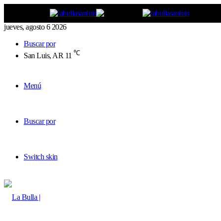
jueves, agosto 6 2026
Buscar por
℃
San Luis, AR
11
Menú
Buscar por
Switch skin