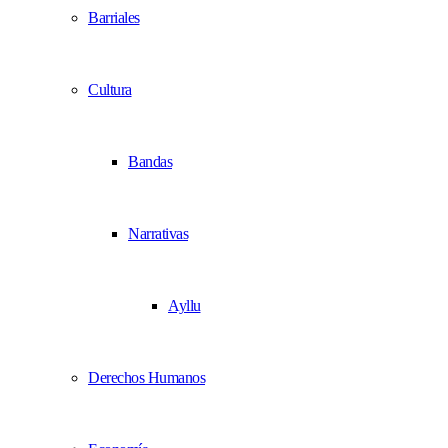
Barriales
Cultura
Bandas
Narrativas
Ayllu
Derechos Humanos