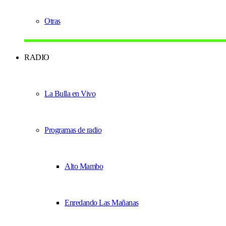
Otras
RADIO
La Bulla en Vivo
Programas de radio
Alto Mambo
Enredando Las Mañanas