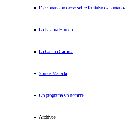
Diccionario amoroso sobre feminismos puntanos
La Palabra Humana
La Gallina Cacarea
Somos Manada
Un programa sin nombre
Archivos