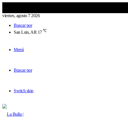
viernes, agosto 7 2026
Buscar por
℃
San Luis, AR
17
Menú
Buscar por
Switch skin