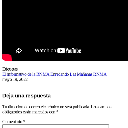
Etiquetas
El informativo de la RNMA
Enredando Las Mañanas
RNMA
mayo 19, 2022
Deja una respuesta
Tu dirección de correo electrónico no será publicada.
Los campos
obligatorios están marcados con
*
Comentario
*