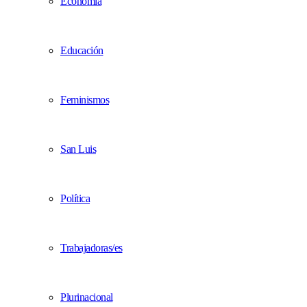
Economía
Educación
Feminismos
San Luis
Política
Trabajadoras/es
Plurinacional