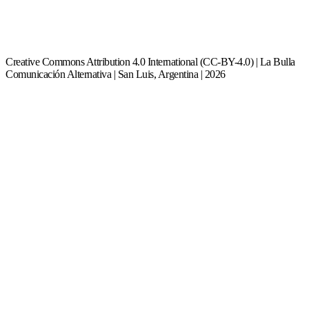
Creative Commons Attribution 4.0 International (CC-BY-4.0) | La Bulla
Comunicación Alternativa | San Luis, Argentina | 2026