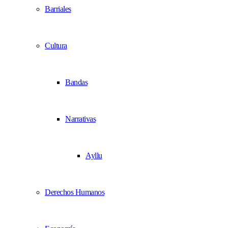
Barriales
Cultura
Bandas
Narrativas
Ayllu
Derechos Humanos