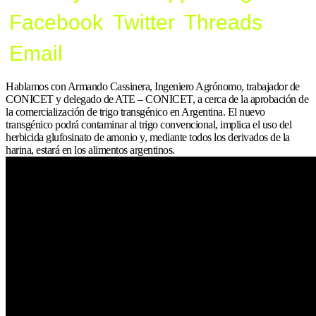
Facebook
Twitter
Threads
Email
Hablamos con Armando Cassinera, Ingeniero Agrónomo, trabajador de
CONICET y delegado de ATE – CONICET, a cerca de la aprobación de
la comercialización de trigo transgénico en Argentina. El nuevo
transgénico podrá contaminar al trigo convencional, implica el uso del
herbicida glufosinato de amonio y, mediante todos los derivados de la
harina, estará en los alimentos argentinos.