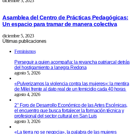
diciembre 5, 2023
Asamblea del Centro de Prácticas Pedagógicas:
Un espacio para tramar de manera colectiva
diciembre 5, 2023
Últimas publicaciones
Feminismos
Perseguir a quien acompaña: la revancha patriarcal detrás
del hostigamiento a lanegra Redona
agosto 5, 2026
«Pulverizamos la violencia contra las mujeres»: la mentira
de Milei frente al dato real de un femicidio cada 40 horas
agosto 4, 2026
2° Foro de Desarrollo Económico de las Artes Escénicas,
el encuentro que busca fortalecer la formación técnica y
profesional del sector cultural en San Luis
agosto 3, 2026
«La tierra no se negocia», la palabra de las mujeres