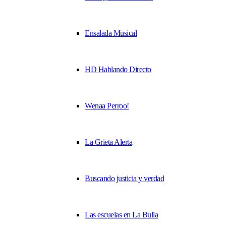
Ensalada Musical
HD Hablando Directo
Wenaa Perroo!
La Grieta Alerta
Buscando justicia y verdad
Las escuelas en La Bulla