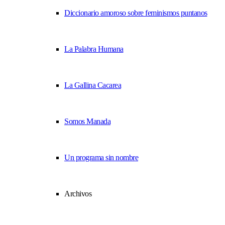
Diccionario amoroso sobre feminismos puntanos
La Palabra Humana
La Gallina Cacarea
Somos Manada
Un programa sin nombre
Archivos