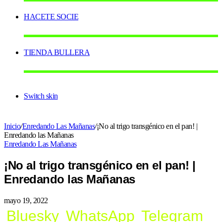
HACETE SOCIE
TIENDA BULLERA
Switch skin
Inicio
/
Enredando Las Mañanas
/
¡No al trigo transgénico en el pan! |
Enredando las Mañanas
Enredando Las Mañanas
¡No al trigo transgénico en el pan! |
Enredando las Mañanas
mayo 19, 2022
Bluesky
WhatsApp
Telegram