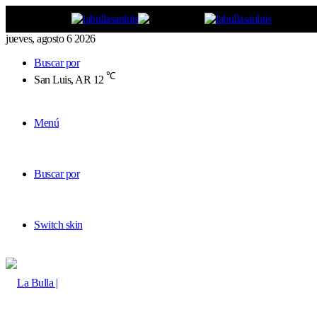
jueves, agosto 6 2026
Buscar por
℃
San Luis, AR
12
Menú
Buscar por
Switch skin