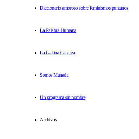
Diccionario amoroso sobre feminismos puntanos
La Palabra Humana
La Gallina Cacarea
Somos Manada
Un programa sin nombre
Archivos