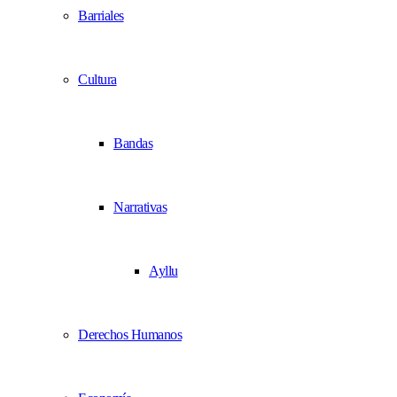
Barriales
Cultura
Bandas
Narrativas
Ayllu
Derechos Humanos