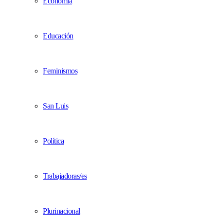
Economía
Educación
Feminismos
San Luis
Política
Trabajadoras/es
Plurinacional