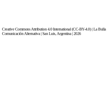
Creative Commons Attribution 4.0 International (CC-BY-4.0) | La Bulla
Comunicación Alternativa | San Luis, Argentina | 2026