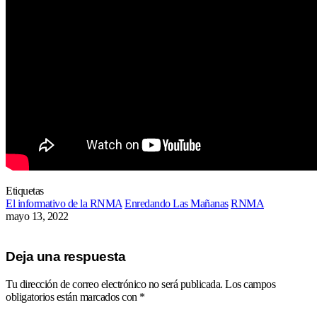
Etiquetas
El informativo de la RNMA
Enredando Las Mañanas
RNMA
mayo 13, 2022
Deja una respuesta
Tu dirección de correo electrónico no será publicada.
Los campos
obligatorios están marcados con
*