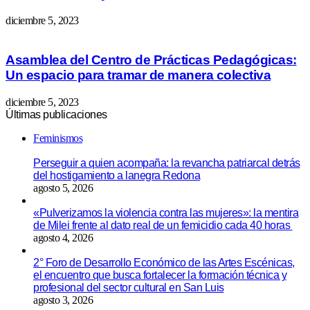
diciembre 5, 2023
Asamblea del Centro de Prácticas Pedagógicas:
Un espacio para tramar de manera colectiva
diciembre 5, 2023
Últimas publicaciones
Feminismos
Perseguir a quien acompaña: la revancha patriarcal detrás
del hostigamiento a lanegra Redona
agosto 5, 2026
«Pulverizamos la violencia contra las mujeres»: la mentira
de Milei frente al dato real de un femicidio cada 40 horas
agosto 4, 2026
2° Foro de Desarrollo Económico de las Artes Escénicas,
el encuentro que busca fortalecer la formación técnica y
profesional del sector cultural en San Luis
agosto 3, 2026