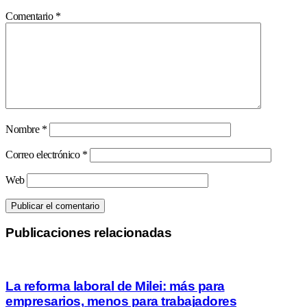
Comentario
*
Nombre
*
Correo electrónico
*
Web
Publicaciones relacionadas
La reforma laboral de Milei: más para
empresarios, menos para trabajadores