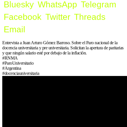
Bluesky
WhatsApp
Telegram
Facebook
Twitter
Threads
Email
Entrevista a Juan Arturo Gómez Barroso. Sobre el Paro nacional de la
docencia universitaria y pre universitaria. Solicitan la apertura de paritarias
y que ningún salario esté por debajo de la inflación.
#RNMA
#ParoUniversitario
#Argentina
#docenciauniversitaria