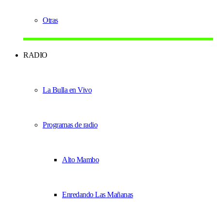
Otras
RADIO
La Bulla en Vivo
Programas de radio
Alto Mambo
Enredando Las Mañanas