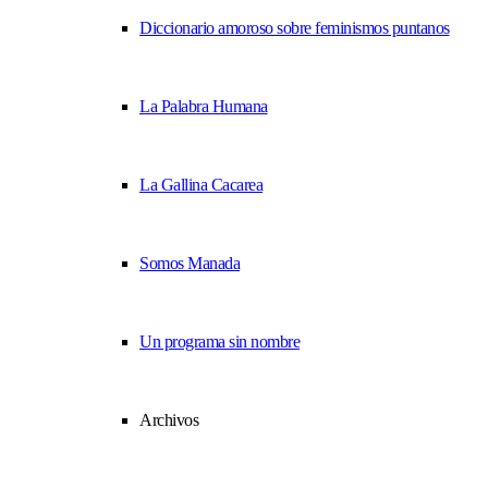
Diccionario amoroso sobre feminismos puntanos
La Palabra Humana
La Gallina Cacarea
Somos Manada
Un programa sin nombre
Archivos