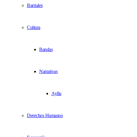
Barriales
Cultura
Bandas
Narrativas
Ayllu
Derechos Humanos