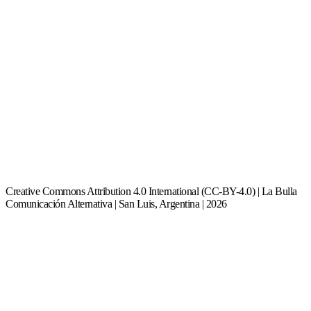
Creative Commons Attribution 4.0 International (CC-BY-4.0) | La Bulla
Comunicación Alternativa | San Luis, Argentina | 2026