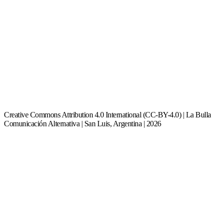
Creative Commons Attribution 4.0 International (CC-BY-4.0) | La Bulla
Comunicación Alternativa | San Luis, Argentina | 2026