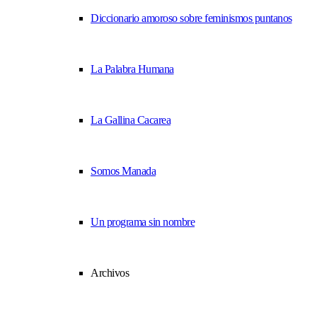
Diccionario amoroso sobre feminismos puntanos
La Palabra Humana
La Gallina Cacarea
Somos Manada
Un programa sin nombre
Archivos