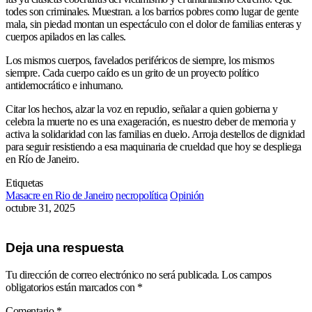
todes son criminales. Muestran. a los barrios pobres como lugar de gente
mala, sin piedad montan un espectáculo con el dolor de familias enteras y
cuerpos apilados en las calles.
Los mismos cuerpos, favelados periféricos de siempre, los mismos
siempre. Cada cuerpo caído es un grito de un proyecto político
antidemocrático e inhumano.
Citar los hechos, alzar la voz en repudio, señalar a quien gobierna y
celebra la muerte no es una exageración, es nuestro deber de memoria y
activa la solidaridad con las familias en duelo. Arroja destellos de dignidad
para seguir resistiendo a esa maquinaria de crueldad que hoy se despliega
en Río de Janeiro.
Etiquetas
Masacre en Rio de Janeiro
necropolítica
Opinión
octubre 31, 2025
Deja una respuesta
Tu dirección de correo electrónico no será publicada.
Los campos
obligatorios están marcados con
*
Comentario
*