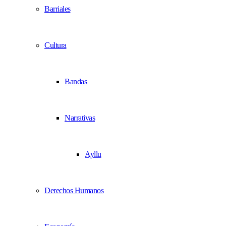
Barriales
Cultura
Bandas
Narrativas
Ayllu
Derechos Humanos