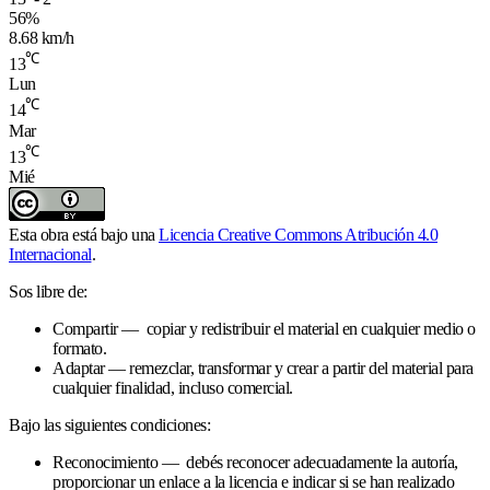
56%
8.68 km/h
℃
13
Lun
℃
14
Mar
℃
13
Mié
Esta obra está bajo una
Licencia Creative Commons Atribución 4.0
Internacional
.
Sos libre de:
Compartir — copiar y redistribuir el material en cualquier medio o
formato.
Adaptar — remezclar, transformar y crear a partir del material para
cualquier finalidad, incluso comercial.
Bajo las siguientes condiciones:
Reconocimiento — debés reconocer adecuadamente la autoría,
proporcionar un enlace a la licencia e indicar si se han realizado