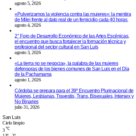
agosto 5, 2026
«Pulverizamos la violencia contra las mujeres»: la mentira
de Milei frente al dato real de un femicidio cada 40 horas
agosto 4, 2026
2° Foro de Desarrollo Económico de las Artes Escénicas,
el encuentro que busca fortalecer la formación técnica y
profesional del sector cultural en San Luis
agosto 3, 2026
«La tierra no se negocia», la palabra de las mujeres
defensoras de los bienes comunes de San Luis en el Día
de la Pachamama
agosto 1, 2026
Córdoba se prepara para el 39º Encuentro Plurinacional de
Mujeres, Lesbianas, Travestis, Trans, Bisexuales, Intersex y
No Binaries
julio 31, 2026
San Luis
Cielo limpio
℃
3
13º - 2º