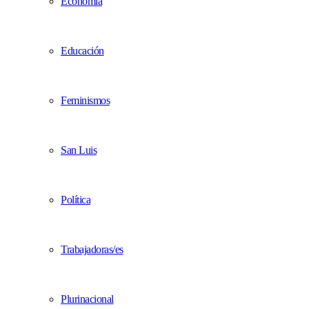
Economía
Educación
Feminismos
San Luis
Política
Trabajadoras/es
Plurinacional