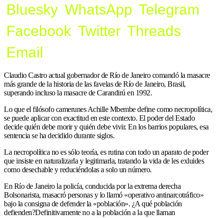
Bluesky
WhatsApp
Telegram
Facebook
Twitter
Threads
Email
Claudio Castro actual gobernador de Río de Janeiro comandó la masacre
más grande de la historia de las favelas de Río de Janeiro, Brasil,
superando incluso la masacre de Carandirú en 1992.
Lo que el filósofo camerunes Achille Mbembe define como necropolítica,
se puede aplicar con exactitud en este contexto. El poder del Estado
decide quién debe morir y quién debe vivir. En los barrios populares, esa
sentencia se ha decidido durante siglos.
La necropolítica no es sólo teoría, es rutina con todo un aparato de poder
que insiste en naturalizarla y legitimarla, tratando la vida de les exluides
como desechable y reduciéndolas a solo un número.
En Río de Janeiro la policía, conducida por la extrema derecha
Bolsonarista, masacró personas y lo llamó «operativo antinarcotráfico»
bajo la consigna de defender la «población». ¿A qué población
defienden?Definitivamente no a la población a la que llaman