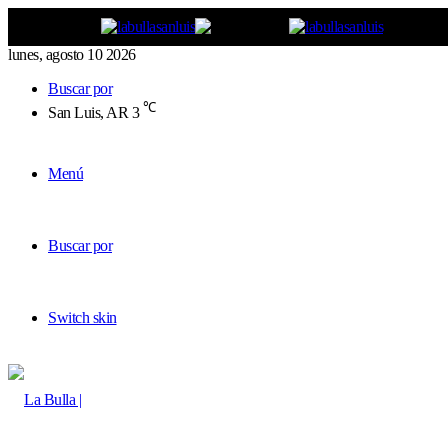
lunes, agosto 10 2026
Buscar por
℃
San Luis, AR
3
Menú
Buscar por
Switch skin