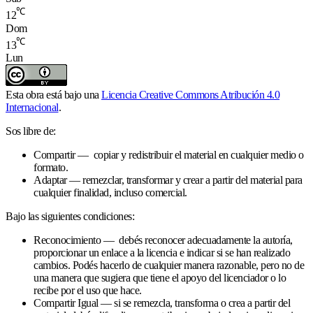
℃
12
Dom
℃
13
Lun
Esta obra está bajo una
Licencia Creative Commons Atribución 4.0
Internacional
.
Sos libre de:
Compartir — copiar y redistribuir el material en cualquier medio o
formato.
Adaptar — remezclar, transformar y crear a partir del material para
cualquier finalidad, incluso comercial.
Bajo las siguientes condiciones:
Reconocimiento — debés reconocer adecuadamente la autoría,
proporcionar un enlace a la licencia e indicar si se han realizado
cambios. Podés hacerlo de cualquier manera razonable, pero no de
una manera que sugiera que tiene el apoyo del licenciador o lo
recibe por el uso que hace.
Compartir Igual — si se remezcla, transforma o crea a partir del