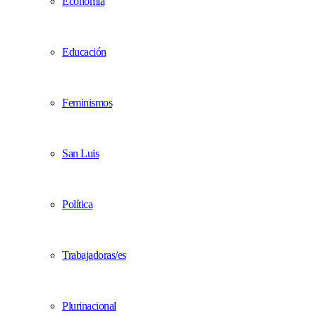
Economía
Educación
Feminismos
San Luis
Política
Trabajadoras/es
Plurinacional