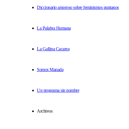
Diccionario amoroso sobre feminismos puntanos
La Palabra Humana
La Gallina Cacarea
Somos Manada
Un programa sin nombre
Archivos