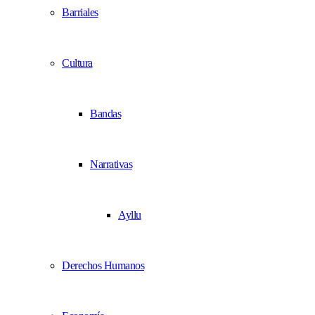
Barriales
Cultura
Bandas
Narrativas
Ayllu
Derechos Humanos