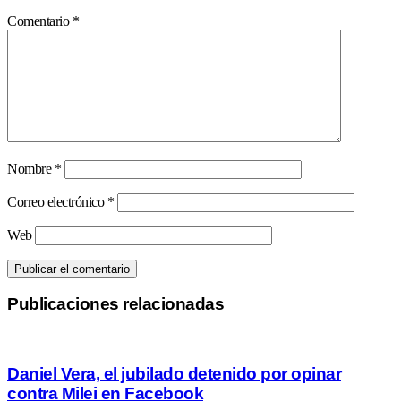
Comentario
*
Nombre
*
Correo electrónico
*
Web
Publicaciones relacionadas
Daniel Vera, el jubilado detenido por opinar
contra Milei en Facebook