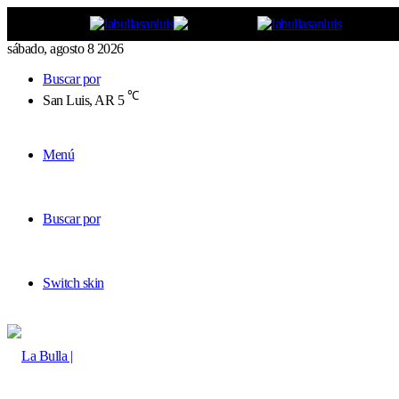
sábado, agosto 8 2026
Buscar por
℃
San Luis, AR
5
Menú
Buscar por
Switch skin