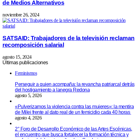
de Medios Alternativos
noviembre 26, 2024
SATSAID: Trabajadores de la televisión reclaman
recomposición salarial
agosto 15, 2024
Últimas publicaciones
Feminismos
Perseguir a quien acompaña: la revancha patriarcal detrás
del hostigamiento a lanegra Redona
agosto 5, 2026
«Pulverizamos la violencia contra las mujeres»: la mentira
de Milei frente al dato real de un femicidio cada 40 horas
agosto 4, 2026
2° Foro de Desarrollo Económico de las Artes Escénicas,
el encuentro que busca fortalecer la formación técnica y