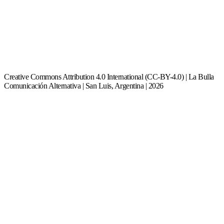
Creative Commons Attribution 4.0 International (CC-BY-4.0) | La Bulla
Comunicación Alternativa | San Luis, Argentina | 2026