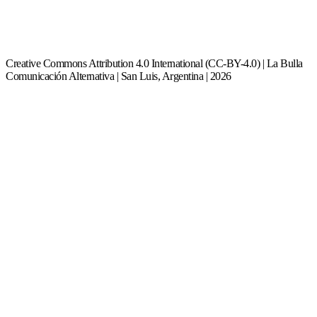
Creative Commons Attribution 4.0 International (CC-BY-4.0) | La Bulla
Comunicación Alternativa | San Luis, Argentina | 2026