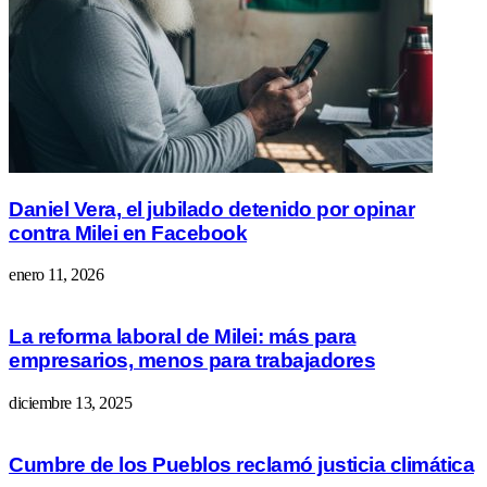
Daniel Vera, el jubilado detenido por opinar
contra Milei en Facebook
enero 11, 2026
La reforma laboral de Milei: más para
empresarios, menos para trabajadores
diciembre 13, 2025
Cumbre de los Pueblos reclamó justicia climática