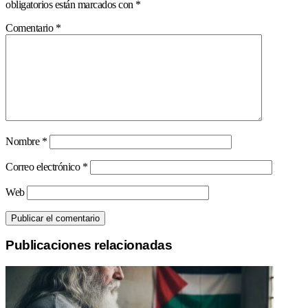
obligatorios están marcados con
*
Comentario
*
Nombre
*
Correo electrónico
*
Web
Publicaciones relacionadas