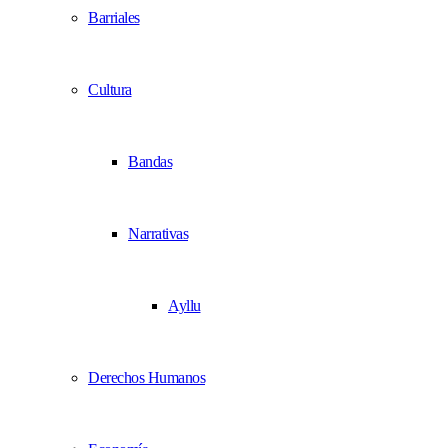
Barriales
Cultura
Bandas
Narrativas
Ayllu
Derechos Humanos