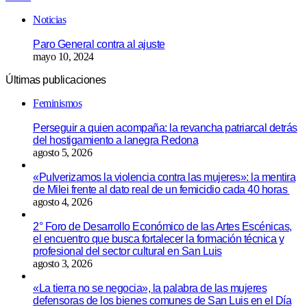
Noticias
Paro General contra al ajuste
mayo 10, 2024
Últimas publicaciones
Feminismos
Perseguir a quien acompaña: la revancha patriarcal detrás
del hostigamiento a lanegra Redona
agosto 5, 2026
«Pulverizamos la violencia contra las mujeres»: la mentira
de Milei frente al dato real de un femicidio cada 40 horas
agosto 4, 2026
2° Foro de Desarrollo Económico de las Artes Escénicas,
el encuentro que busca fortalecer la formación técnica y
profesional del sector cultural en San Luis
agosto 3, 2026
«La tierra no se negocia», la palabra de las mujeres
defensoras de los bienes comunes de San Luis en el Día