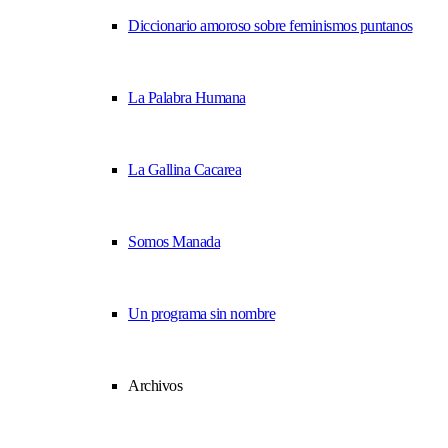
Diccionario amoroso sobre feminismos puntanos
La Palabra Humana
La Gallina Cacarea
Somos Manada
Un programa sin nombre
Archivos