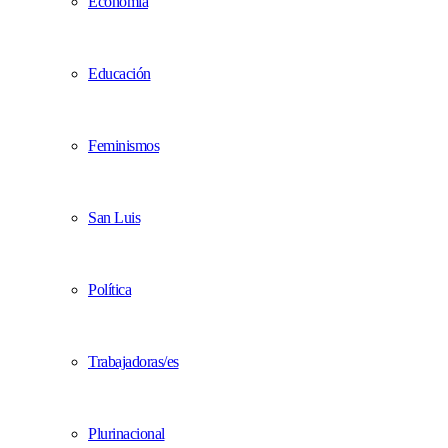
Economía
Educación
Feminismos
San Luis
Política
Trabajadoras/es
Plurinacional