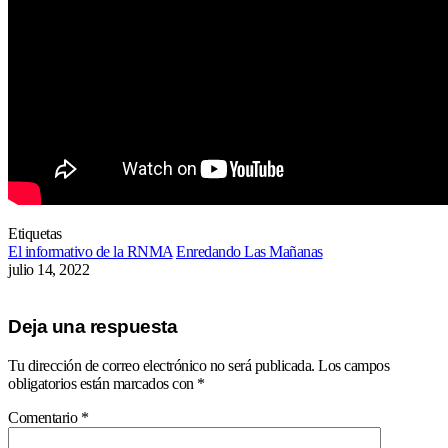
Etiquetas
El informativo de la RNMA
Enredando Las Mañanas
julio 14, 2022
Deja una respuesta
Tu dirección de correo electrónico no será publicada.
Los campos
obligatorios están marcados con
*
Comentario
*