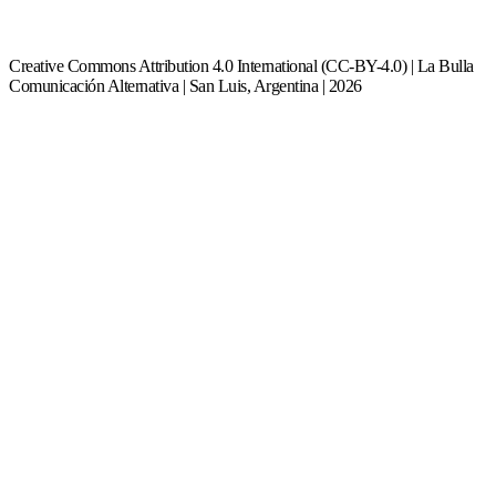
Creative Commons Attribution 4.0 International (CC-BY-4.0) | La Bulla
Comunicación Alternativa | San Luis, Argentina | 2026