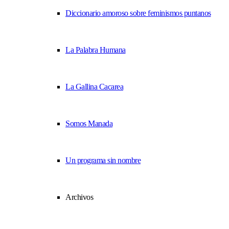
Diccionario amoroso sobre feminismos puntanos
La Palabra Humana
La Gallina Cacarea
Somos Manada
Un programa sin nombre
Archivos