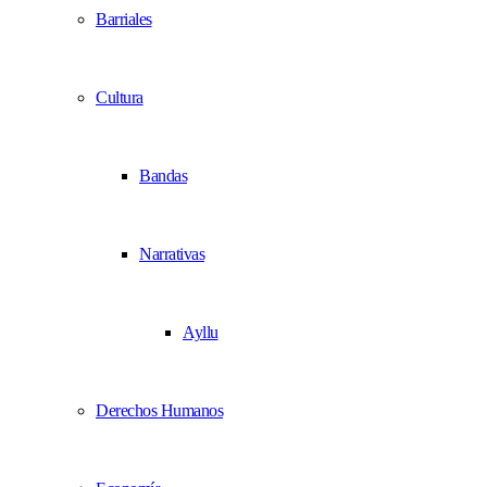
Barriales
Cultura
Bandas
Narrativas
Ayllu
Derechos Humanos