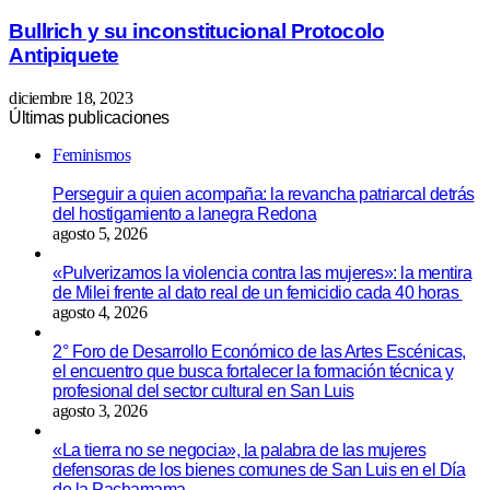
Bullrich y su inconstitucional Protocolo
Antipiquete
diciembre 18, 2023
Últimas publicaciones
Feminismos
Perseguir a quien acompaña: la revancha patriarcal detrás
del hostigamiento a lanegra Redona
agosto 5, 2026
«Pulverizamos la violencia contra las mujeres»: la mentira
de Milei frente al dato real de un femicidio cada 40 horas
agosto 4, 2026
2° Foro de Desarrollo Económico de las Artes Escénicas,
el encuentro que busca fortalecer la formación técnica y
profesional del sector cultural en San Luis
agosto 3, 2026
«La tierra no se negocia», la palabra de las mujeres
defensoras de los bienes comunes de San Luis en el Día
de la Pachamama