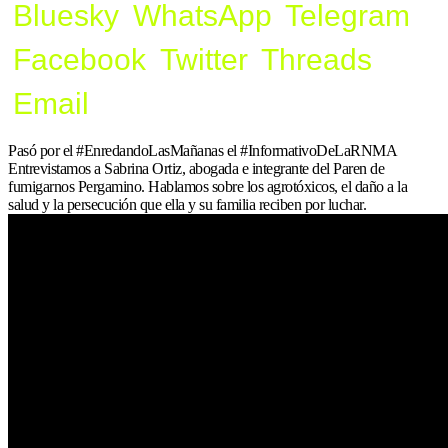
Bluesky
WhatsApp
Telegram
Facebook
Twitter
Threads
Email
Pasó por el #EnredandoLasMañanas el #InformativoDeLaRNMA
Entrevistamos a Sabrina Ortiz, abogada e integrante del Paren de
fumigarnos Pergamino. Hablamos sobre los agrotóxicos, el daño a la
salud y la persecución que ella y su familia reciben por luchar.