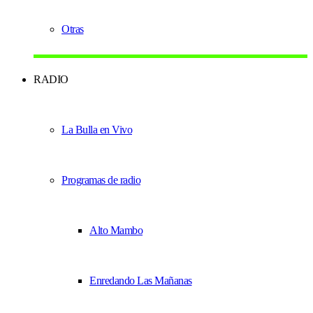
Otras
RADIO
La Bulla en Vivo
Programas de radio
Alto Mambo
Enredando Las Mañanas