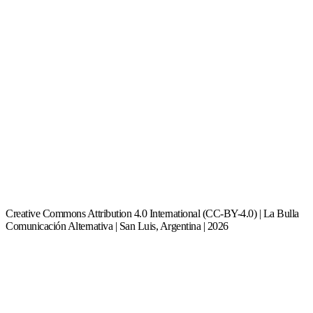
Creative Commons Attribution 4.0 International (CC-BY-4.0) | La Bulla
Comunicación Alternativa | San Luis, Argentina | 2026