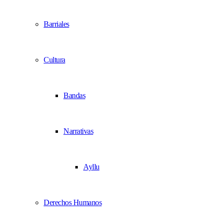
Barriales
Cultura
Bandas
Narrativas
Ayllu
Derechos Humanos