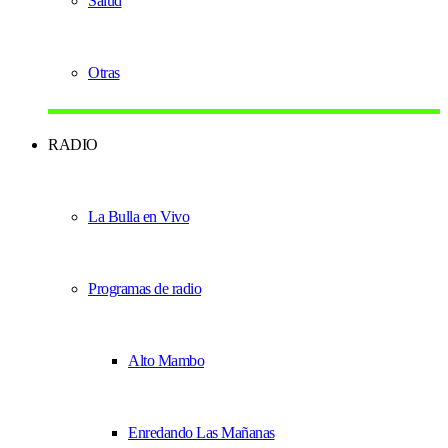
Salud
Otras
RADIO
La Bulla en Vivo
Programas de radio
Alto Mambo
Enredando Las Mañanas