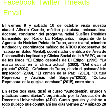
Facebook
Twitter
Threads
Email
El viernes 9 y sábado 10 de octubre visitó nuestra
ciudad Alfredo Grande, médico psiquiatra, psicoanalista,
docente, conductor del programa radial Sueños Posibles
transmitido por Radio La Retaguardia, integrante de la
Agencia de Noticias Pelota de Trapo, actor teatral, miembro
fundador y coordinador médico de ATICO (Cooperativa de
Trabajo en Salud Mental), coordinador científico del Área de
Psicoanálisis Implicado y Clínica Social de la AEAPG, autor
de los libros “El Edipo después de El Edipo” (1996), “La
marca social en la clínica actual” (2002), “Del diván al
piquete” (2004), “Crónicas de Trapo, desde el psicoanálisis
implicado” (2009), “El crimen de la Paz” (2013), “Cultura
Represora y Análisis del Superyo”(2013), “Cultura
Represora: de la queja al combate” (2015), entre otros.
En estos dos días, dictó el curso “Autogestión, grupos y
prácticas comunitarias”, organizado por la Asociación de
Docentes Universitarios (ADU). Curso gratuito y abierto a
todo publico que continuará los días viernes 27 y sábado 28