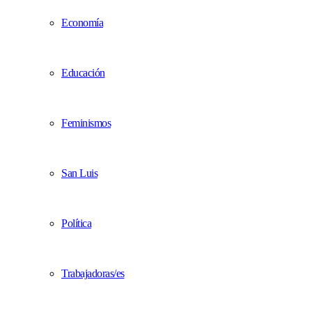
Economía
Educación
Feminismos
San Luis
Política
Trabajadoras/es