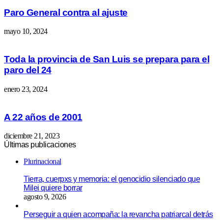
Paro General contra al ajuste
mayo 10, 2024
Toda la provincia de San Luis se prepara para el
paro del 24
enero 23, 2024
A 22 años de 2001
diciembre 21, 2023
Últimas publicaciones
Plurinacional
Tierra, cuerpxs y memoria: el genocidio silenciado que
Milei quiere borrar
agosto 9, 2026
Perseguir a quien acompaña: la revancha patriarcal detrás