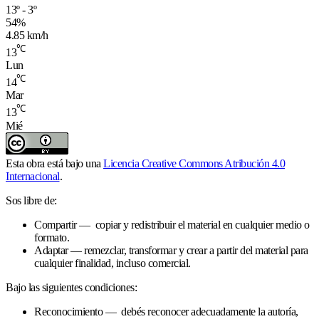
13º - 3º
54%
4.85 km/h
℃
13
Lun
℃
14
Mar
℃
13
Mié
Esta obra está bajo una
Licencia Creative Commons Atribución 4.0
Internacional
.
Sos libre de:
Compartir — copiar y redistribuir el material en cualquier medio o
formato.
Adaptar — remezclar, transformar y crear a partir del material para
cualquier finalidad, incluso comercial.
Bajo las siguientes condiciones:
Reconocimiento — debés reconocer adecuadamente la autoría,