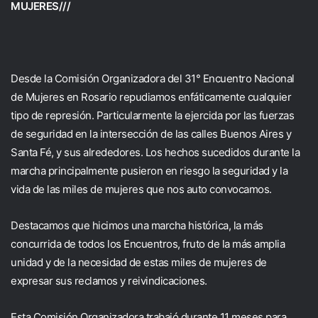
MUJERES///
Desde la Comisión Organizadora del 31° Encuentro Nacional
de Mujeres en Rosario repudiamos enfáticamente cualquier
tipo de represión. Particularmente la ejercida por las fuerzas
de seguridad en la intersección de las calles Buenos Aires y
Santa Fé, y sus alrededores. Los hechos sucedidos durante la
marcha principalmente pusieron en riesgo la seguridad y la
vida de las miles de mujeres que nos auto convocamos.
Destacamos que hicimos una marcha histórica, la más
concurrida de todos los Encuentros, fruto de la más amplia
unidad y de la necesidad de estas miles de mujeres de
expresar sus reclamos y reivindicaciones.
Esta Comisión Organizadora trabajó durante 11 meses para