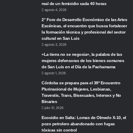
real de un femicidio cada 40 horas
agosto 4, 2026
2° Foro de Desarrollo Económico de las Artes
Escénicas, el encuentro que busca fortalecer
la formación técnica y profesional del sector
cultural en San Luis
agosto 3, 2026
«La tierra no se negocia», la palabra de las
mujeres defensoras de los bienes comunes
de San Luis en el Día de la Pachamama
agosto 1, 2026
Córdoba se prepara para el 39º Encuentro
Plurinacional de Mujeres, Lesbianas,
Travestis, Trans, Bisexuales, Intersex y No
Binaries
julio 31, 2026
Ecocidio en Salta: Lomas de Olmedo X-10, el
pozo petrolero abandonado con fugas
tóxicas sin control