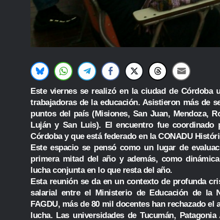
Este viernes se realizó en la ciudad de Córdoba 
trabajadoras de la educación. Asistieron más de s
puntos del país (Misiones, San Juan, Mendoza, R
Luján y San Luis). El encuentro fue coordinad
Córdoba y que está federado en la CONADU Históri
Este espacio se pensó como un lugar de evaluaci
primera mitad del año y además, como dinámica 
lucha conjunta en lo que resta del año.
Esta reunión se da en un contexto de profunda cri
salarial entre el Ministerio de Educación de 
FAGDU, más de 80 mil docentes han rechazado el a
lucha. Las universidades de Tucumán, Patagonia 