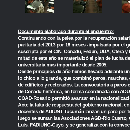
Documento elaborado durante el encuentro:
Continuando con la pelea por la recuperación salari
paritaria del 2013 por 16 meses -impulsada por el g
suscripta por el CIN, Conadu, Fedun, UDA, Ctera y 
mitad de este año se materializó el plan de lucha de
universitaria más importante desde 2005.
Desde principios de año hemos llevado adelante un 
lo chico a lo grande, que combinó paros, marchas, 
de edificios y rectorados. La convocatoria a paros 
de Conadu histórica, en forma coordinada con ADU
COAD-Rosario permitió avanzar en la nacionalizaci
Ante la falta de respuesta del gobierno nacional, e
docentes de ADIUNT-Tucumán lanzan un paro por t
luego se suman las Asociaciones AGD-Rio Cuarto
Luis, FADIUNC-Cuyo, y se generaliza con la convoc