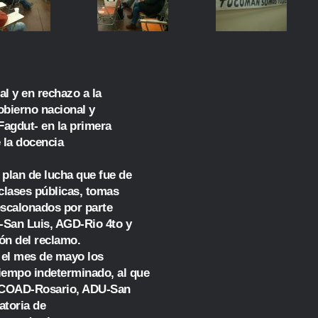
al y en rechazo a la
obierno nacional y
Fagdut- en la primera
 la docencia
plan de lucha que fue de
clases públicas, tomas
escalonados por parte
-San Luis, AGD-Rio 4to y
ón del reclamo.
n el mes de mayo los
iempo indeterminado, al que
, COAD-Rosario, ADU-San
atoria de