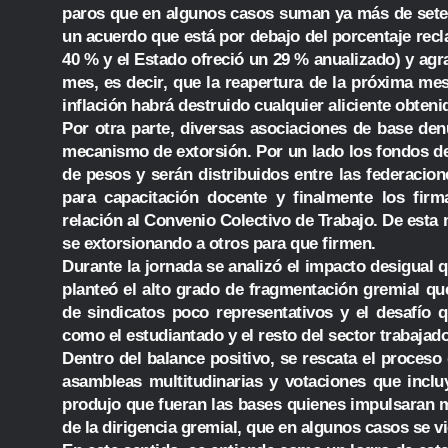
paros que en algunos casos suman ya más de seten
un acuerdo que está por debajo del porcentaje recl
40 % y el Estado ofreció un 29 % anualizado) y agr
mes, es decir, que la reapertura de la próxima mes
inflación habrá destruido cualquier aliciente obteni
Por otra parte, diversas asociaciones de base den
mecanismo de extorsión. Por un lado los fondos de 
de pesos y serán distribuidos entre las federacion
para capacitación docente y finalmente los firm
relación al Convenio Colectivo de Trabajo. De esta 
se extorsionando a otros para que firmen.
Durante la jornada se analizó el impacto desigual 
planteó el alto grado de fragmentación gremial qu
de sindicatos poco representativos y el desafío q
como el estudiantado y el resto del sector trabajado
Dentro del balance positivo, se rescata el proceso
asambleas multitudinarias y votaciones que inclu
produjo que fueran las bases quienes impulsaran 
de la dirigencia gremial, que en algunos casos se v