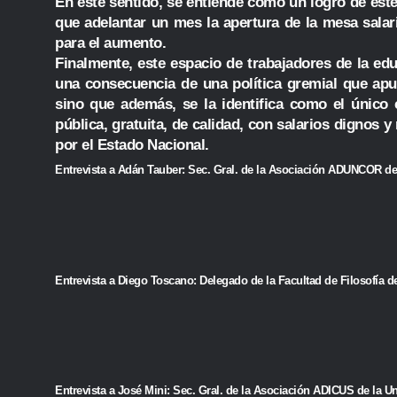
En este sentido, se entiende como un logro de est
que adelantar un mes la apertura de la mesa salari
para el aumento.
Finalmente, este espacio de trabajadores de la ed
una consecuencia de una política gremial que apun
sino que además, se la identifica como el único
pública, gratuita, de calidad, con salarios dignos 
por el Estado Nacional.
Entrevista a Adán Tauber: Sec. Gral. de la Asociación ADUNCOR de
Entrevista a Diego Toscano: Delegado de la Facultad de Filosofía 
Entrevista a José Mini: Sec. Gral. de la Asociación ADICUS de la 