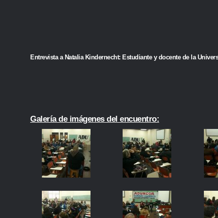
Entrevista a Natalia Kindernecht: Estudiante y docente de la Unive
Galería de imágenes del encuentro: