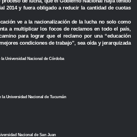
e proceso de lucha, que el Gobierno Nacional haya tenido
al 2014 y fuera obligado a reducir la cantidad de cuotas
ucación ve a la nacionalización de la lucha no solo como
ta a multiplicar los focos de reclamos en todo el país,
 camino para lograr que el reclamo por una “educación
y mejores condiciones de trabajo”, sea oída y jerarquizada
 la Universidad Nacional de Córdoba
de la Universidad Nacional de Tucumán
Universidad Nacional de San Juan