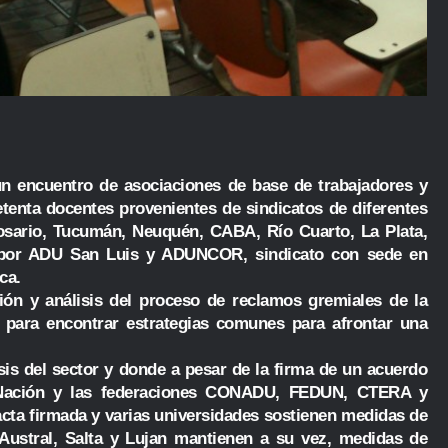
un encuentro de asociaciones de base de trabajadores y
etenta docentes provenientes de sindicatos de diferentes
osario, Tucumán, Neuquén, CABA, Río Cuarto, La Plata,
o por ADU San Luis y ADUNCOR, sindicato con sede en
ca.
ón y análisis del proceso de reclamos gremiales de la
para encontrar estrategias comunes para afrontar una
sis del sector y donde a pesar de la firma de un acuerdo
la Nación y las federaciones CONADU, FEDUN, CTERA y
cta firmada y varias universidades sostienen medidas de
Austral, Salta y Lujan mantienen a su vez, medidas de