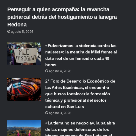
Perseguir a quien acompaña: la revancha
patriarcal detrás del hostigamiento a lanegra
Redona
agosto 5, 2026
«Pulverizamos la violencia contra las
mujeres»: la mentira de Milei frente al
dato real de un femicidio cada 40
horas
agosto 4, 2026
2° Foro de Desarrollo Económico de
las Artes Escénicas, el encuentro
que busca fortalecer la formación
técnica y profesional del sector
cultural en San Luis
agosto 3, 2026
«La tierra no se negocia», la palabra
de las mujeres defensoras de los
bienes comunes de San Luis en el