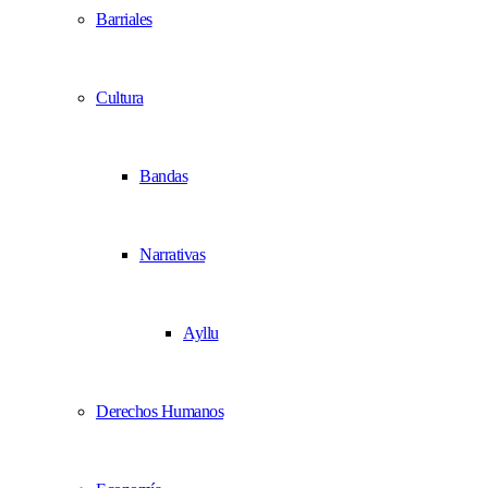
Barriales
Cultura
Bandas
Narrativas
Ayllu
Derechos Humanos