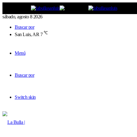
sábado, agosto 8 2026
Buscar por
℃
San Luis, AR
7
Menú
Buscar por
Switch skin