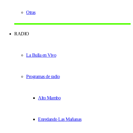
Otras
RADIO
La Bulla en Vivo
Programas de radio
Alto Mambo
Enredando Las Mañanas