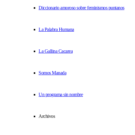
Diccionario amoroso sobre feminismos puntanos
La Palabra Humana
La Gallina Cacarea
Somos Manada
Un programa sin nombre
Archivos