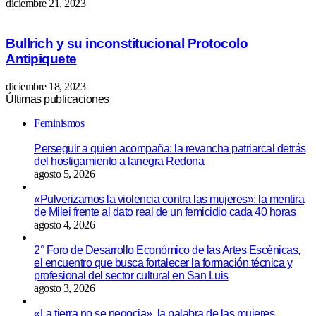
diciembre 21, 2023
Bullrich y su inconstitucional Protocolo
Antipiquete
diciembre 18, 2023
Últimas publicaciones
Feminismos
Perseguir a quien acompaña: la revancha patriarcal detrás
del hostigamiento a lanegra Redona
agosto 5, 2026
«Pulverizamos la violencia contra las mujeres»: la mentira
de Milei frente al dato real de un femicidio cada 40 horas
agosto 4, 2026
2° Foro de Desarrollo Económico de las Artes Escénicas,
el encuentro que busca fortalecer la formación técnica y
profesional del sector cultural en San Luis
agosto 3, 2026
«La tierra no se negocia», la palabra de las mujeres