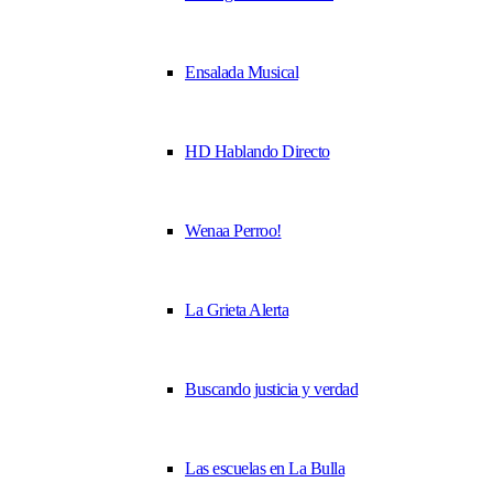
Ensalada Musical
HD Hablando Directo
Wenaa Perroo!
La Grieta Alerta
Buscando justicia y verdad
Las escuelas en La Bulla