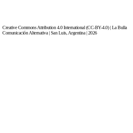
Creative Commons Attribution 4.0 International (CC-BY-4.0) | La Bulla
Comunicación Alternativa | San Luis, Argentina | 2026