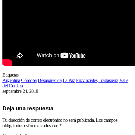
Etiquetas
Argentina
Córdoba
Desaparecida
La Paz
Provinciales
Traslasierra
Valle
del Conlara
septiembre 24, 2018
Deja una respuesta
Tu dirección de correo electrónico no será publicada.
Los campos
obligatorios están marcados con
*