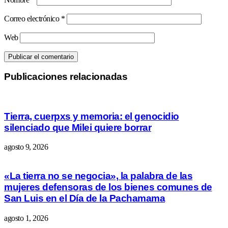
Correo electrónico
*
Web
Publicaciones relacionadas
Tierra, cuerpxs y memoria: el genocidio
silenciado que Milei quiere borrar
agosto 9, 2026
«La tierra no se negocia», la palabra de las
mujeres defensoras de los bienes comunes de
San Luis en el Día de la Pachamama
agosto 1, 2026