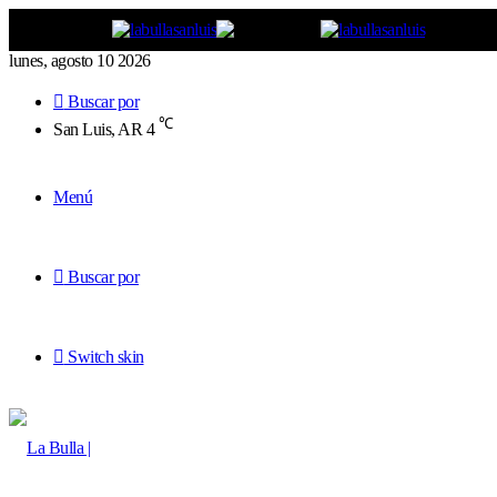
lunes, agosto 10 2026
Buscar por
℃
San Luis, AR
4
Menú
Buscar por
Switch skin