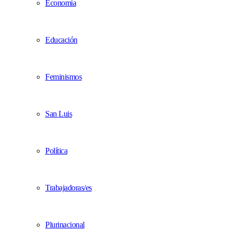
Economía
Educación
Feminismos
San Luis
Política
Trabajadoras/es
Plurinacional