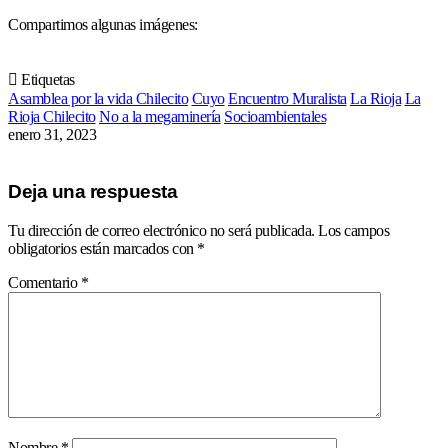
Compartimos algunas imágenes:
Etiquetas
Asamblea por la vida Chilecito
Cuyo
Encuentro Muralista
La Rioja
La
Rioja Chilecito
No a la megaminería
Socioambientales
enero 31, 2023
Deja una respuesta
Tu dirección de correo electrónico no será publicada.
Los campos
obligatorios están marcados con
*
Comentario
*
Nombre
*