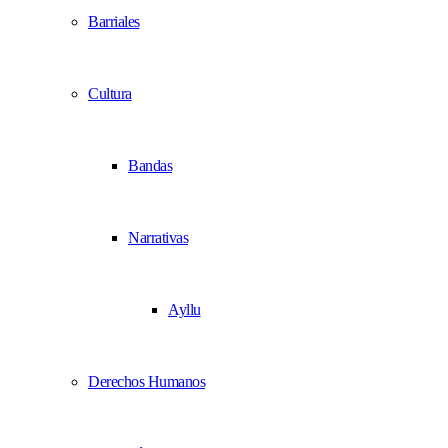
Barriales
Cultura
Bandas
Narrativas
Ayllu
Derechos Humanos