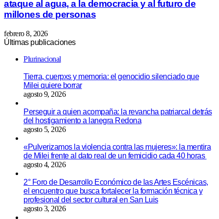
ataque al agua, a la democracia y al futuro de
millones de personas
febrero 8, 2026
Últimas publicaciones
Plurinacional
Tierra, cuerpxs y memoria: el genocidio silenciado que
Milei quiere borrar
agosto 9, 2026
Perseguir a quien acompaña: la revancha patriarcal detrás
del hostigamiento a lanegra Redona
agosto 5, 2026
«Pulverizamos la violencia contra las mujeres»: la mentira
de Milei frente al dato real de un femicidio cada 40 horas
agosto 4, 2026
2° Foro de Desarrollo Económico de las Artes Escénicas,
el encuentro que busca fortalecer la formación técnica y
profesional del sector cultural en San Luis
agosto 3, 2026