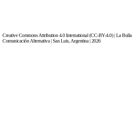
Creative Commons Attribution 4.0 International (CC-BY-4.0) | La Bulla
Comunicación Alternativa | San Luis, Argentina | 2026