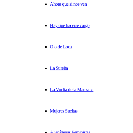
Ahora que si nos ven
Hay que hacerse cargo
Ojo de Loca
La Sureña
La Vuelta de la Manzana
Mujeres Sueltas
Alienígenas Feministas