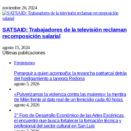
noviembre 26, 2024
SATSAID: Trabajadores de la televisión reclaman
recomposición salarial
agosto 15, 2024
Últimas publicaciones
Feminismos
Perseguir a quien acompaña: la revancha patriarcal detrás
del hostigamiento a lanegra Redona
agosto 5, 2026
«Pulverizamos la violencia contra las mujeres»: la mentira
de Milei frente al dato real de un femicidio cada 40 horas
agosto 4, 2026
2° Foro de Desarrollo Económico de las Artes Escénicas,
el encuentro que busca fortalecer la formación técnica y
profesional del sector cultural en San Luis