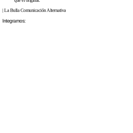
que el original.
| La Bulla Comunicación Alternativa
Integramos: