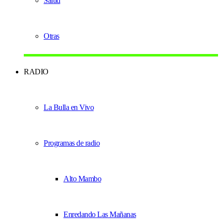
Salud
Otras
RADIO
La Bulla en Vivo
Programas de radio
Alto Mambo
Enredando Las Mañanas