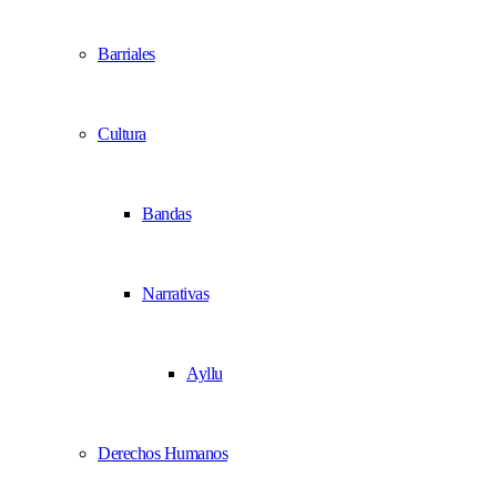
Barriales
Cultura
Bandas
Narrativas
Ayllu
Derechos Humanos