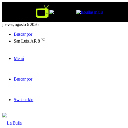
jueves, agosto 6 2026
Buscar por
℃
San Luis, AR
8
Menú
Buscar por
Switch skin