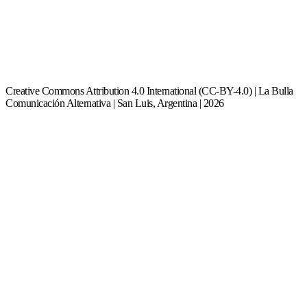
Creative Commons Attribution 4.0 International (CC-BY-4.0) | La Bulla
Comunicación Alternativa | San Luis, Argentina | 2026