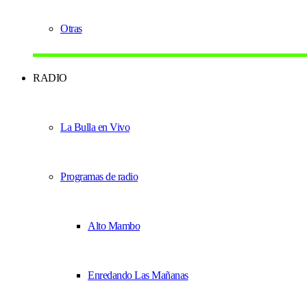
Otras
RADIO
La Bulla en Vivo
Programas de radio
Alto Mambo
Enredando Las Mañanas