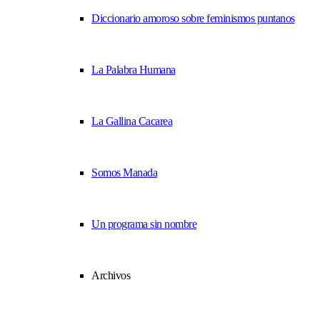
Diccionario amoroso sobre feminismos puntanos
La Palabra Humana
La Gallina Cacarea
Somos Manada
Un programa sin nombre
Archivos