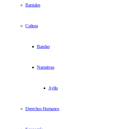
Barriales
Cultura
Bandas
Narrativas
Ayllu
Derechos Humanos