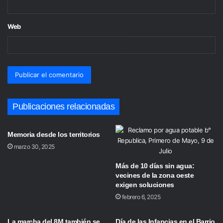
Web
Publicaciones relacionadas
Memoria desde los territorios
marzo 30, 2025
Más de 10 días sin agua:
vecines de la zona oeste
exigen soluciones
febrero 6, 2025
La marcha del 8M también se
Día de las Infancias en el Barrio