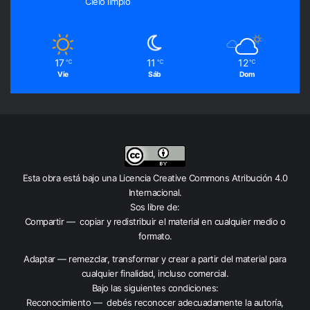
Cielo limpio
17
11
12
℃
℃
℃
Vie
Sáb
Dom
Esta obra está bajo una
Licencia Creative Commons Atribución 4.0
Internacional
.
Sos libre de:
Compartir — copiar y redistribuir el material en cualquier medio o
formato.
Adaptar — remezclar, transformar y crear a partir del material para
cualquier finalidad, incluso comercial.
Bajo las siguientes condiciones:
Reconocimiento — debés reconocer adecuadamente la autoría,