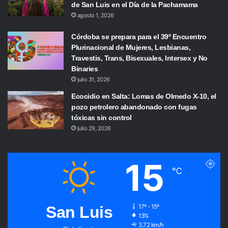
de San Luis en el Día de la Pachamama
agosto 1, 2026
Córdoba se prepara para el 39º Encuentro
Plurinacional de Mujeres, Lesbianas,
Travestis, Trans, Bisexuales, Intersex y No
Binaries
julio 31, 2026
Ecocidio en Salta: Lomas de Olmedo X-10, el
pozo petrolero abandonado con fugas
tóxicas sin control
julio 29, 2026
15
℃
San Luis
17º - 15º
13%
3.72 km/h