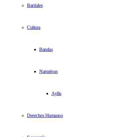
Barriales
Cultura
Bandas
Narrativas
Ayllu
Derechos Humanos