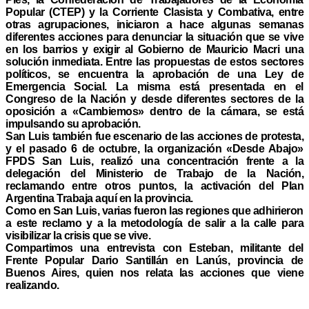
Popular (CTEP) y la Corriente Clasista y Combativa, entre
otras agrupaciones, iniciaron a hace algunas semanas
diferentes acciones para denunciar la situación que se vive
en los barrios y exigir al Gobierno de Mauricio Macri una
solución inmediata. Entre las propuestas de estos sectores
políticos, se encuentra la aprobación de una Ley de
Emergencia Social. La misma está presentada en el
Congreso de la Nación y desde diferentes sectores de la
oposición a «Cambiemos» dentro de la cámara, se está
impulsando su aprobación.
San Luis también fue escenario de las acciones de protesta,
y el pasado 6 de octubre, la organización «Desde Abajo»
FPDS San Luis, realizó una concentración frente a la
delegación del Ministerio de Trabajo de la Nación,
reclamando entre otros puntos, la activación del Plan
Argentina Trabaja aquí en la provincia.
Como en San Luis, varias fueron las regiones que adhirieron
a este reclamo y a la metodología de salir a la calle para
visibilizar la crisis que se vive.
Compartimos una entrevista con Esteban, militante del
Frente Popular Dario Santillán en Lanús, provincia de
Buenos Aires, quien nos relata las acciones que viene
realizando.