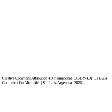
Creative Commons Attribution 4.0 International (CC-BY-4.0) | La Bulla
Comunicación Alternativa | San Luis, Argentina | 2026