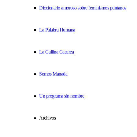
Diccionario amoroso sobre feminismos puntanos
La Palabra Humana
La Gallina Cacarea
Somos Manada
Un programa sin nombre
Archivos