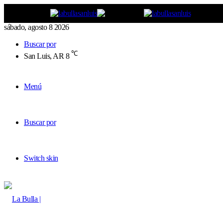
sábado, agosto 8 2026
Buscar por
℃
San Luis, AR
8
Menú
Buscar por
Switch skin