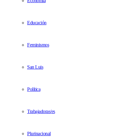
Economía
Educación
Feminismos
San Luis
Política
Trabajadoras/es
Plurinacional