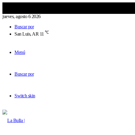
jueves, agosto 6 2026
Buscar por
℃
San Luis, AR
11
Menú
Buscar por
Switch skin