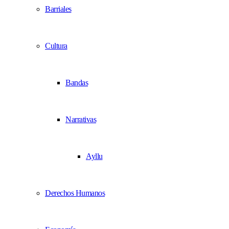
Barriales
Cultura
Bandas
Narrativas
Ayllu
Derechos Humanos