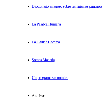
Diccionario amoroso sobre feminismos puntanos
La Palabra Humana
La Gallina Cacarea
Somos Manada
Un programa sin nombre
Archivos