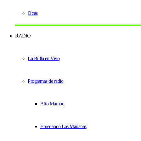
Otras
RADIO
La Bulla en Vivo
Programas de radio
Alto Mambo
Enredando Las Mañanas