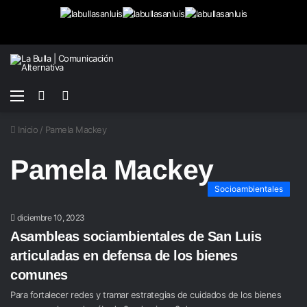
Menú
Buscar
Switch
por
skin
Inicio
/
Pamela Mackey
Pamela Mackey
Socioambientales
diciembre 10, 2023
Asambleas sociambientales de San Luis
articuladas en defensa de los bienes
comunes
Para fortalecer redes y tramar estrategias de cuidados de los bienes