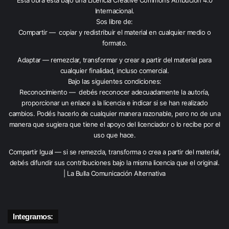
Esta obra está bajo una
Licencia Creative Commons Atribución 4.0
Internacional
.
Sos libre de:
Compartir — copiar y redistribuir el material en cualquier medio o
formato.
Adaptar — remezclar, transformar y crear a partir del material para
cualquier finalidad, incluso comercial.
Bajo las siguientes condiciones:
Reconocimiento — debés reconocer adecuadamente la autoría,
proporcionar un enlace a la licencia e indicar si se han realizado
cambios. Podés hacerlo de cualquier manera razonable, pero no de una
manera que sugiera que tiene el apoyo del licenciador o lo recibe por el
uso que hace.
Compartir Igual — si se remezcla, transforma o crea a partir del material,
debés difundir sus contribuciones bajo la misma licencia que el original.
| La Bulla Comunicación Alternativa
Integramos: