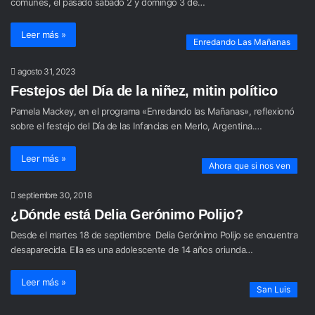
comunes, el pasado sábado 2 y domingo 3 de…
Leer más »
Enredando Las Mañanas
agosto 31, 2023
Festejos del Día de la niñez, mitin político
Pamela Mackey, en el programa «Enredando las Mañanas», reflexionó
sobre el festejo del Día de las Infancias en Merlo, Argentina.…
Leer más »
Ahora que si nos ven
septiembre 30, 2018
¿Dónde está Delia Gerónimo Polijo?
Desde el martes 18 de septiembre Delia Gerónimo Polijo se encuentra
desaparecida. Ella es una adolescente de 14 años oriunda…
Leer más »
San Luis