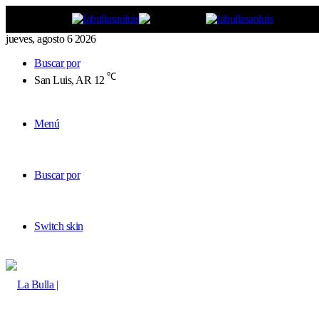
jueves, agosto 6 2026
Buscar por
℃
San Luis, AR
12
Menú
Buscar por
Switch skin