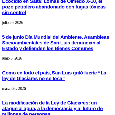
Ecocidio en Salta: Lomas de Olmedo X-10, el
pozo petrolero abandonado con fugas tóxicas
sin control
julio 29, 2026
5 de junio Día Mundial del Ambiente. Asambleas
Socioambientales de San Luis denuncian al
Estado y defienden los Bienes Comunes
junio 5, 2026
Como en todo el país, San Luis gritó fuerte “La
ley de Glaciares no se toca”
marzo 26, 2026
La modificación de la Ley de Glaciares: un
ataque al agua, a la democracia y al futuro de
millones de personas