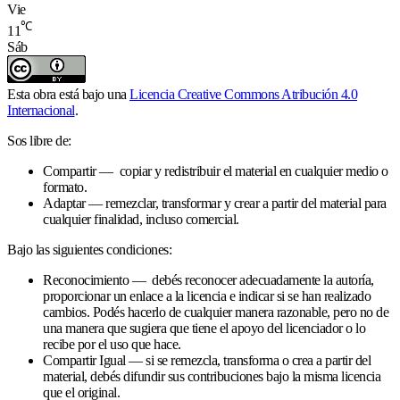
Vie
℃
11
Sáb
Esta obra está bajo una
Licencia Creative Commons Atribución 4.0
Internacional
.
Sos libre de:
Compartir — copiar y redistribuir el material en cualquier medio o
formato.
Adaptar — remezclar, transformar y crear a partir del material para
cualquier finalidad, incluso comercial.
Bajo las siguientes condiciones:
Reconocimiento — debés reconocer adecuadamente la autoría,
proporcionar un enlace a la licencia e indicar si se han realizado
cambios. Podés hacerlo de cualquier manera razonable, pero no de
una manera que sugiera que tiene el apoyo del licenciador o lo
recibe por el uso que hace.
Compartir Igual — si se remezcla, transforma o crea a partir del
material, debés difundir sus contribuciones bajo la misma licencia
que el original.