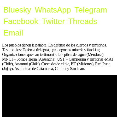
Bluesky
WhatsApp
Telegram
Facebook
Twitter
Threads
Email
Los pueblos tienen la palabra. En defensa de los cuerpos y territorios.
Testimonios: Defensa del agua, agronegocios minería y fracking.
Organizaciones que dan testimonio: Las pibas del agua (Mendoza),
MNCI – Somos Tierra (Argentina), UST – Campesina y territorial -MAT
(Chile), Anamuri (Chile), Crece desde el pie, PIP (Misiones), Red Puna
(Jujuy), Asambleas de Catamarca, Chubut y San Juan.