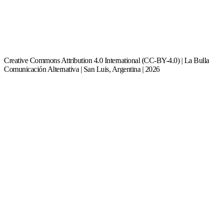
Creative Commons Attribution 4.0 International (CC-BY-4.0) | La Bulla
Comunicación Alternativa | San Luis, Argentina | 2026