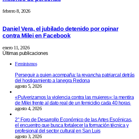
febrero 8, 2026
Daniel Vera, el jubilado detenido por opinar
contra Milei en Facebook
enero 11, 2026
Últimas publicaciones
Feminismos
Perseguir a quien acompaña: la revancha patriarcal detrás
del hostigamiento a lanegra Redona
agosto 5, 2026
«Pulverizamos la violencia contra las mujeres»: la mentira
de Milei frente al dato real de un femicidio cada 40 horas
agosto 4, 2026
2° Foro de Desarrollo Económico de las Artes Escénicas,
el encuentro que busca fortalecer la formación técnica y
profesional del sector cultural en San Luis
agosto 3, 2026