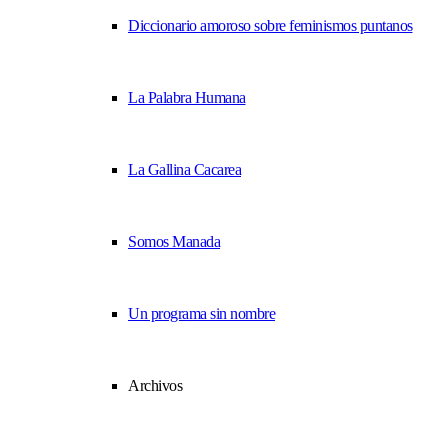
Diccionario amoroso sobre feminismos puntanos
La Palabra Humana
La Gallina Cacarea
Somos Manada
Un programa sin nombre
Archivos