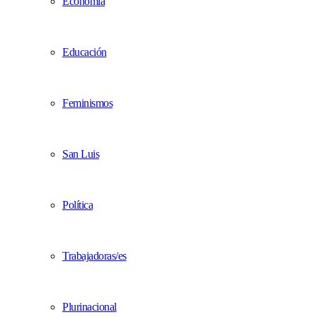
Economía
Educación
Feminismos
San Luis
Política
Trabajadoras/es
Plurinacional