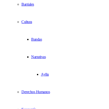
Barriales
Cultura
Bandas
Narrativas
Ayllu
Derechos Humanos