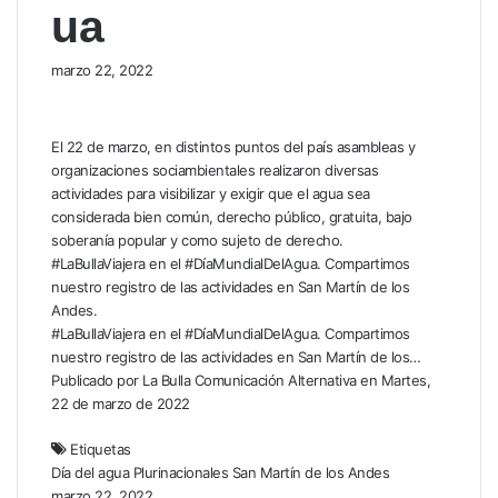
ua
marzo 22, 2022
El 22 de marzo, en distintos puntos del país asambleas y
organizaciones sociambientales realizaron diversas
actividades para visibilizar y exigir que el agua sea
considerada bien común, derecho público, gratuita, bajo
soberanía popular y como sujeto de derecho.
#LaBullaViajera en el #DíaMundialDelAgua. Compartimos
nuestro registro de las actividades en San Martín de los
Andes.
#LaBullaViajera en el #DíaMundialDelAgua. Compartimos
nuestro registro de las actividades en San Martín de los…
Publicado por
La Bulla Comunicación Alternativa
en
Martes,
22 de marzo de 2022
Etiquetas
Día del agua
Plurinacionales
San Martín de los Andes
marzo 22, 2022