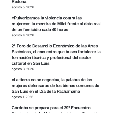
Redona
agosto 5, 2026
«Pulverizamos la violencia contra las
mujeres»: la mentira de Milei frente al dato real
de un femicidio cada 40 horas
agosto 4, 2026
2° Foro de Desarrollo Económico de las Artes
Escénicas, el encuentro que busca fortalecer la
formación técnica y profesional del sector
cultural en San Luis
agosto 3, 2026
«La tierra no se negocia», la palabra de las
mujeres defensoras de los bienes comunes de
San Luis en el Día de la Pachamama
agosto 1, 2026
Córdoba se prepara para el 39º Encuentro