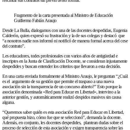
rescindir sus contratos sin previo aviso formal.
Fragmento de la carta presentada al Ministro de Educación
Guillermo Fabián Araujo
Desde La Bulla, dialogamos con una de las docentes despedidas, Eugenia
Calderón, quien expresó su frustración y la de sus colegas y destacó que
“a nosotros nadie nos informó ni notificó de manera formal acerca del cese
del contrato”.
Les educadores, todes profesionales con varios años de antigüedad e
inscriptes en la Junta de Clasificación Docente, se consideran injustamente
despedides y buscan entender los criterios que llevaron a esta decisión.
En una carta enviada formalmente al Ministro Araujo, le preguntan “¿Cuál
es el argumento de su gestión que permite el traspaso a una nueva
asociación sin la transparencia de un concurso abierto?” Esto porque la
asociación denominada «Red para Educar en Libertad», intervino a la
anterior gestión, y automáticamente realizó despidos masivos sin causa
alguna.
“Queremos saber quién es esta asociación Red para Educar en Libertad,
qué propuesta hizo, cómo fue que se seleccionó”, demanda la docente.
Además, en conjunto, les docentes despedides, plantean dudas sobre el
proceso de selección de esta asociación y exigen transparencia sobre las