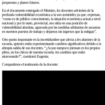
propuestas y planes futuros.
En el documento entregado el Ministro, les docentes advierten de la
profunda vulnerabilidad económica a la son sometides ya que, expresan,
“como es de público conocimiento, la situación económica actual a nivel
nacional y por lo tanto, provincial, nos sitúa en una posición de
vulnerabilidad absoluta, agravada por las medidas arbitrarias de sacarnos
en nuestros puestos de trabajo y dejarnos sin ingresos que la mitigan”.
Otro punto importante en la incertidumbre que afecta a les alumnes de la
escuela, quienes están experimentando cambios significativos debido a la
abrupta salida de sus docentes. “¿Acaso tampoco piensan en los propios
pibes, en los chicos de nuestra escuela, los cambios que están
atravesando?”, cuestionó Eugenia.
Compartimos el testimonio de la docente: