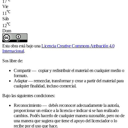
17
Vie
℃
11
Sáb
℃
12
Dom
Esta obra está bajo una
Licencia Creative Commons Atribución 4.0
Internacional
.
Sos libre de:
Compartir — copiar y redistribuir el material en cualquier medio o
formato.
Adaptar — remezclar, transformar y crear a partir del material para
cualquier finalidad, incluso comercial.
Bajo las siguientes condiciones:
Reconocimiento — debés reconocer adecuadamente la autoría,
proporcionar un enlace a la licencia e indicar si se han realizado
cambios. Podés hacerlo de cualquier manera razonable, pero no de
una manera que sugiera que tiene el apoyo del licenciador o lo
recibe por el uso que hace.