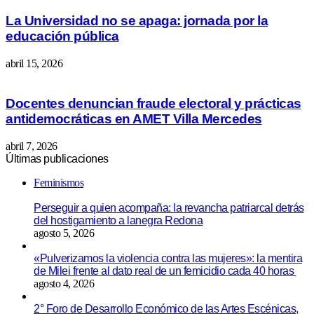
La Universidad no se apaga: jornada por la
educación pública
abril 15, 2026
Docentes denuncian fraude electoral y prácticas
antidemocráticas en AMET Villa Mercedes
abril 7, 2026
Últimas publicaciones
Feminismos
Perseguir a quien acompaña: la revancha patriarcal detrás
del hostigamiento a lanegra Redona
agosto 5, 2026
«Pulverizamos la violencia contra las mujeres»: la mentira
de Milei frente al dato real de un femicidio cada 40 horas
agosto 4, 2026
2° Foro de Desarrollo Económico de las Artes Escénicas,