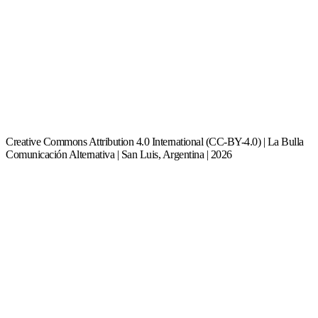
Creative Commons Attribution 4.0 International (CC-BY-4.0) | La Bulla
Comunicación Alternativa | San Luis, Argentina | 2026