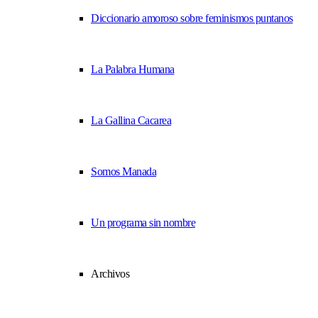
Diccionario amoroso sobre feminismos puntanos
La Palabra Humana
La Gallina Cacarea
Somos Manada
Un programa sin nombre
Archivos