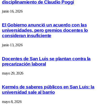
disciplinamiento de Claudio Poggi
junio 16, 2026
El Gobierno anunció un acuerdo con las
universidades, pero gremios docentes lo
consideran insuficiente
junio 13, 2026
Docentes de San Luis se plantan contra la
precarización laboral
mayo 29, 2026
Kermés de saberes públicos en San Luis: la
universidad sale al barrio
mayo 8, 2026