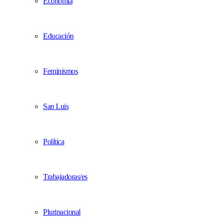
Economía
Educación
Feminismos
San Luis
Política
Trabajadoras/es
Plurinacional