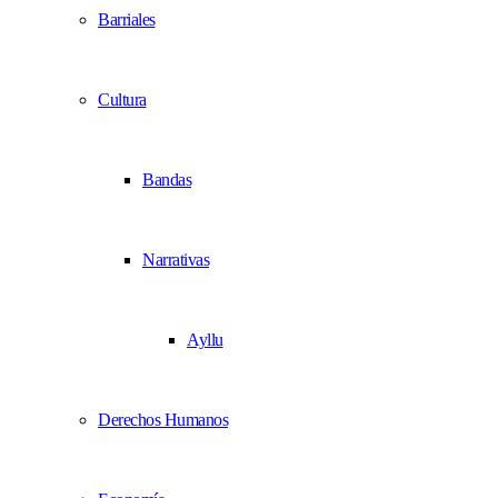
Barriales
Cultura
Bandas
Narrativas
Ayllu
Derechos Humanos