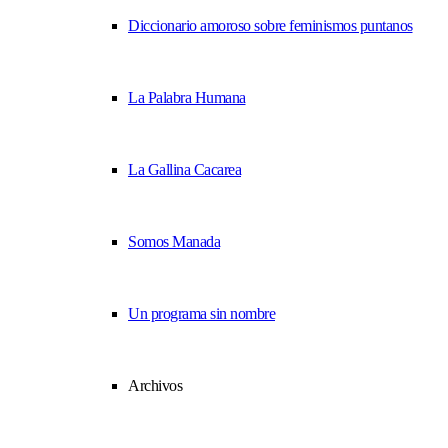
Diccionario amoroso sobre feminismos puntanos
La Palabra Humana
La Gallina Cacarea
Somos Manada
Un programa sin nombre
Archivos