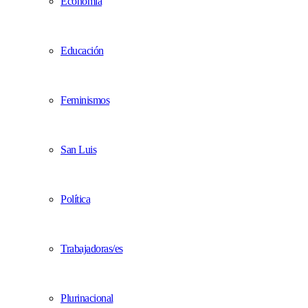
Economía
Educación
Feminismos
San Luis
Política
Trabajadoras/es
Plurinacional