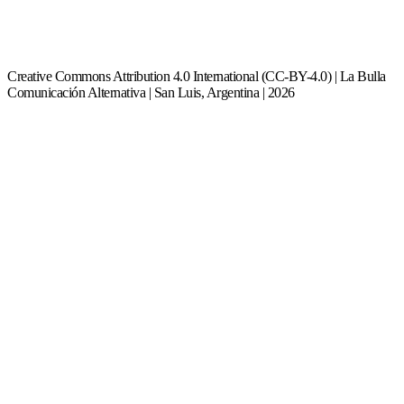
Creative Commons Attribution 4.0 International (CC-BY-4.0) | La Bulla
Comunicación Alternativa | San Luis, Argentina | 2026