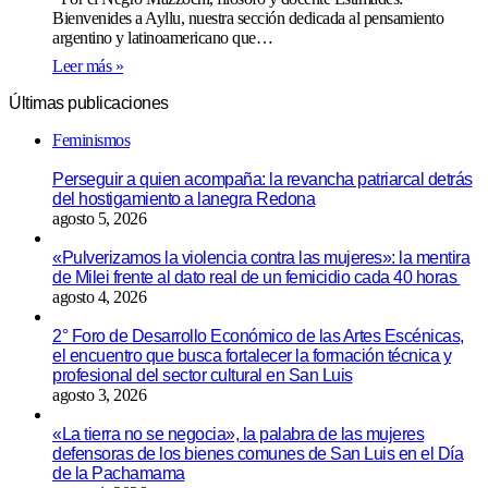
Bienvenides a Ayllu, nuestra sección dedicada al pensamiento
argentino y latinoamericano que…
Leer más »
Últimas publicaciones
Feminismos
Perseguir a quien acompaña: la revancha patriarcal detrás
del hostigamiento a lanegra Redona
agosto 5, 2026
«Pulverizamos la violencia contra las mujeres»: la mentira
de Milei frente al dato real de un femicidio cada 40 horas
agosto 4, 2026
2° Foro de Desarrollo Económico de las Artes Escénicas,
el encuentro que busca fortalecer la formación técnica y
profesional del sector cultural en San Luis
agosto 3, 2026
«La tierra no se negocia», la palabra de las mujeres
defensoras de los bienes comunes de San Luis en el Día
de la Pachamama