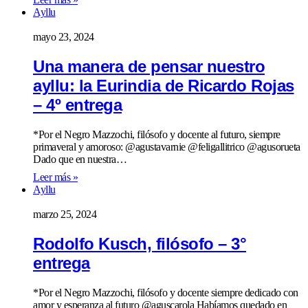
Ayllu
mayo 23, 2024
Una manera de pensar nuestro
ayllu: la Eurindia de Ricardo Rojas
– 4º entrega
*Por el Negro Mazzochi, filósofo y docente al futuro, siempre
primaveral y amoroso: @agustavarnie @feligallitrico @agusorueta
Dado que en nuestra…
Leer más »
Ayllu
marzo 25, 2024
Rodolfo Kusch, filósofo – 3°
entrega
*Por el Negro Mazzochi, filósofo y docente siempre dedicado con
amor y esperanza al futuro @aguscarola Habíamos quedado en