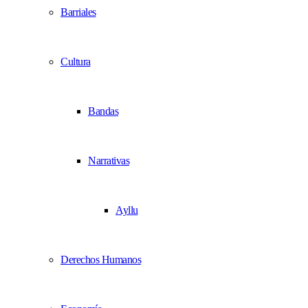
Barriales
Cultura
Bandas
Narrativas
Ayllu
Derechos Humanos