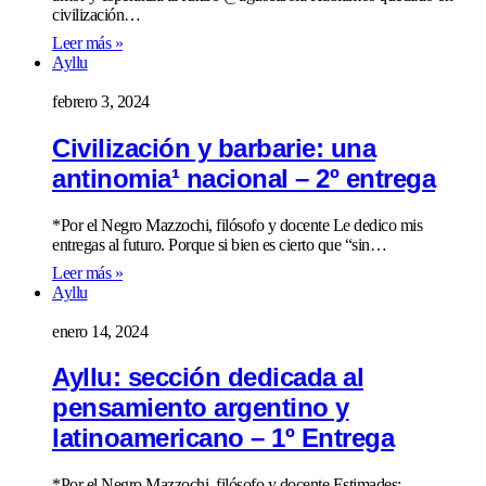
civilización…
Leer más »
Ayllu
febrero 3, 2024
Civilización y barbarie: una
antinomia¹ nacional – 2º entrega
*Por el Negro Mazzochi, filósofo y docente Le dedico mis
entregas al futuro. Porque si bien es cierto que “sin…
Leer más »
Ayllu
enero 14, 2024
Ayllu: sección dedicada al
pensamiento argentino y
latinoamericano – 1º Entrega
*Por el Negro Mazzochi, filósofo y docente Estimades: