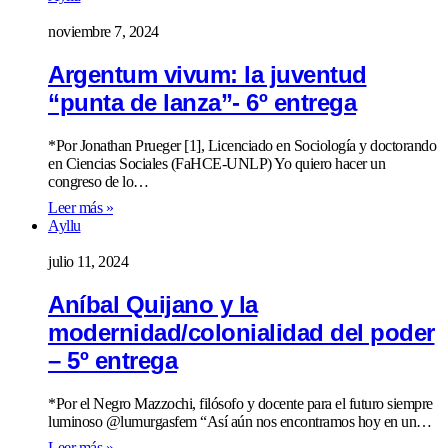
noviembre 7, 2024
Argentum vivum: la juventud
“punta de lanza”- 6º entrega
*Por Jonathan Prueger [1], Licenciado en Sociología y doctorando
en Ciencias Sociales (FaHCE-UNLP) Yo quiero hacer un
congreso de lo…
Leer más »
Ayllu
julio 11, 2024
Aníbal Quijano y la
modernidad/colonialidad del poder
– 5º entrega
*Por el Negro Mazzochi, filósofo y docente para el futuro siempre
luminoso @lumurgasfem “Así aún nos encontramos hoy en un…
Leer más »