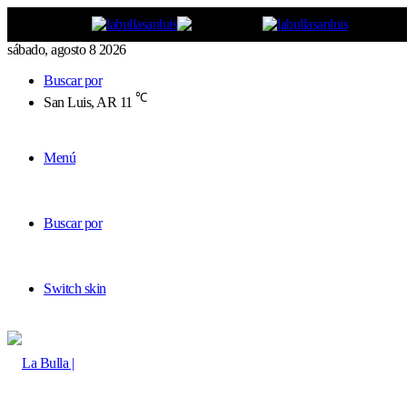
sábado, agosto 8 2026
Buscar por
℃
San Luis, AR
11
Menú
Buscar por
Switch skin